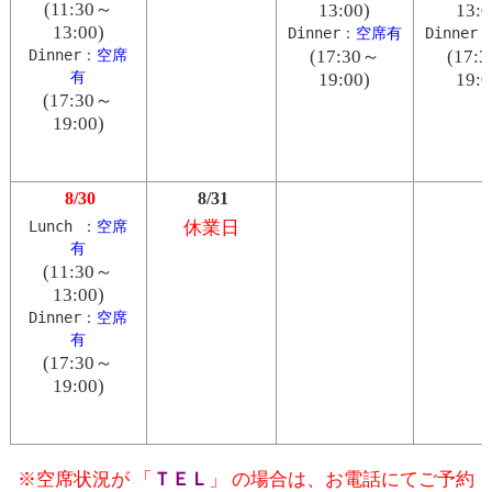
(11:30～
13:00)
13:0
13:00)
Dinner：
空席有
Dinner
Dinner：
空席
(17:30～
(17:
有
19:00)
19:0
(17:30～
19:00)
8/30
8/31
Lunch ：
空席
休業日
有
(11:30～
13:00)
Dinner：
空席
有
(17:30～
19:00)
※空席状況が 「
ＴＥＬ
」 の場合は、お電話にてご予約